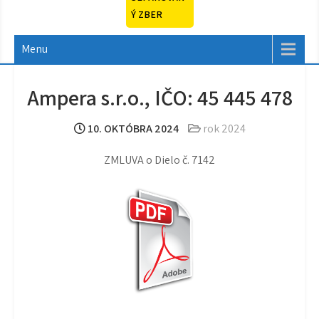
Ý ZBER
Menu
Ampera s.r.o., IČO: 45 445 478
10. OKTÓBRA 2024
rok 2024
ZMLUVA o Dielo č. 7142