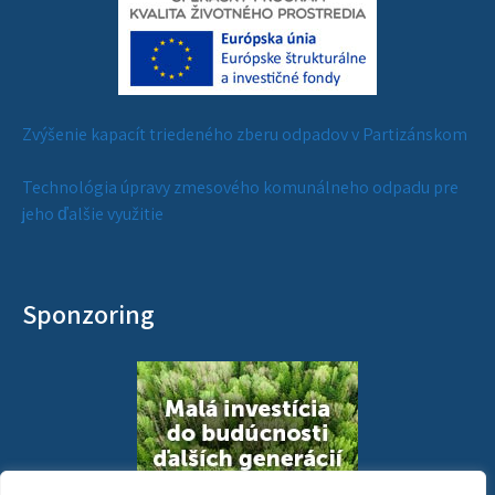
Zvýšenie kapacít triedeného zberu odpadov v Partizánskom
Technológia úpravy zmesového komunálneho odpadu pre
jeho ďalšie využitie
Sponzoring