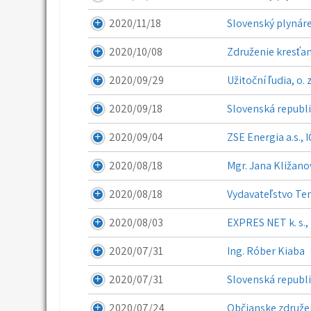
2020/11/18
Slovenský plynáre
2020/10/08
Združenie kresťan
2020/09/29
Užitoční ľudia, o. 
2020/09/18
Slovenská republi
2020/09/04
ZSE Energia a.s., 
2020/08/18
Mgr. Jana Kližano
2020/08/18
Vydavateľstvo Temp
2020/08/03
EXPRES NET k. s., 
2020/07/31
Ing. Róber Kiaba
2020/07/31
Slovenská republik
2020/07/24
Občianske združen