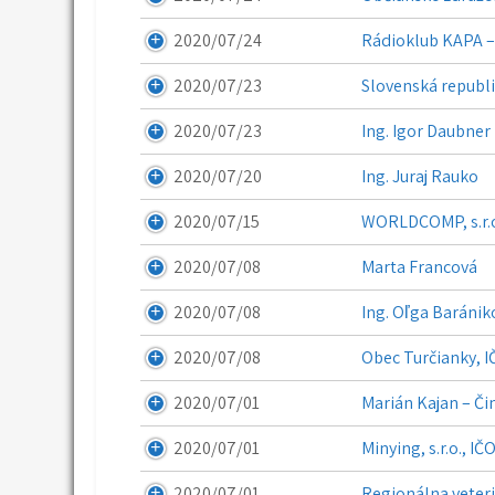
2020/07/24
Rádioklub KAPA –
2020/07/23
Slovenská republi
2020/07/23
Ing. Igor Daubner
2020/07/20
Ing. Juraj Rauko
2020/07/15
WORLDCOMP, s.r.o.
2020/07/08
Marta Francová
2020/07/08
Ing. Oľga Baránik
2020/07/08
Obec Turčianky, I
2020/07/01
Marián Kajan – Či
2020/07/01
Minying, s.r.o., IČ
2020/07/01
Regionálna veteri