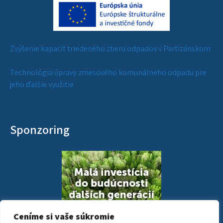
Zvýšenie kapacít triedeného zberu odpadov v Partizánskom
Technológia úpravy zmesového komunálneho odpadu pre
jeho ďalšie využitie
Sponzoring
Ceníme si vaše súkromie