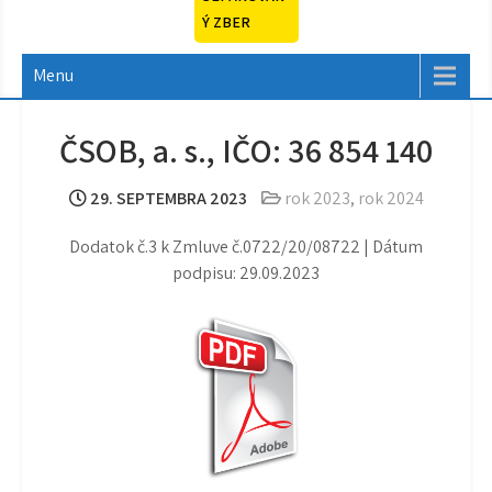
Ý ZBER
Menu
ČSOB, a. s., IČO: 36 854 140
29. SEPTEMBRA 2023
rok 2023
,
rok 2024
Dodatok č.3 k Zmluve č.0722/20/08722 | Dátum
podpisu: 29.09.2023