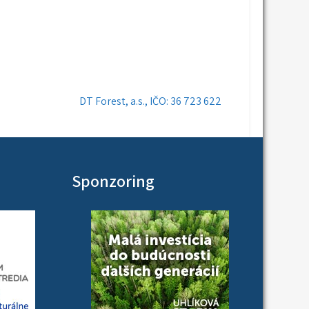
DT Forest, a.s., IČO: 36 723 622
Sponzoring