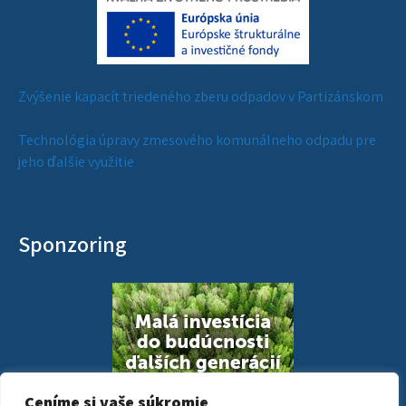
Zvýšenie kapacít triedeného zberu odpadov v Partizánskom
Technológia úpravy zmesového komunálneho odpadu pre
jeho ďalšie využitie
Sponzoring
Ceníme si vaše súkromie