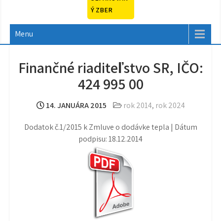
Ý ZBER
Menu
Finančné riaditeľstvo SR, IČO:
424 995 00
14. JANUÁRA 2015
rok 2014
,
rok 2024
Dodatok č.1/2015 k Zmluve o dodávke tepla | Dátum
podpisu: 18.12.2014