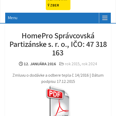
Ý ZBER
Menu
HomePro Správcovská
Partizánske s. r. o., IČO: 47 318
163
12. JANUÁRA 2016
rok 2015
,
rok 2024
Zmluvu o dodávke a odbere tepla č. 14/2016 | Dátum
podpisu: 17.12.2015