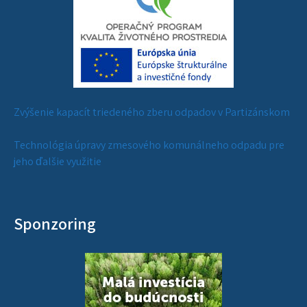
Zvýšenie kapacít triedeného zberu odpadov v Partizánskom
Technológia úpravy zmesového komunálneho odpadu pre
jeho ďalšie využitie
Sponzoring