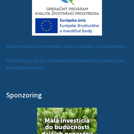
Zvýšenie kapacít triedeného zberu odpadov v Partizánskom
Technológia úpravy zmesového komunálneho odpadu pre
jeho ďalšie využitie
Sponzoring