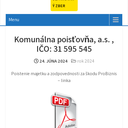
Ý ZBER
Menu
Komunálna poisťovňa, a.s. ,
IČO: 31 595 545
24. JÚNA 2024
rok 2024
Poistenie majetku a zodpovednosti za škodu ProBiznis
– linka