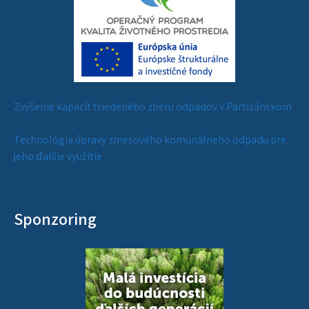
Zvýšenie kapacít triedeného zberu odpadov v Partizánskom
Technológia úpravy zmesového komunálneho odpadu pre
jeho ďalšie využitie
Sponzoring