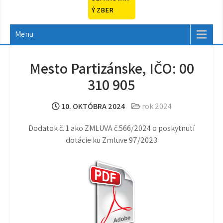
Ý ZBER
Menu
Mesto Partizánske, IČO: 00
310 905
10. OKTÓBRA 2024
rok 2024
Dodatok č. 1 ako ZMLUVA č.566/2024 o poskytnutí
dotácie ku Zmluve 97/2023