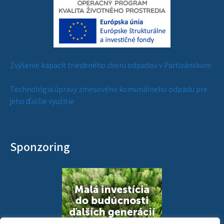
Zvýšenie kapacít triedeného zberu odpadov v Partizánskom
Technológia úpravy zmesového komunálneho odpadu pre
jeho ďalšie využitie
Sponzoring