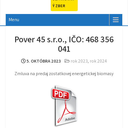
Ý ZBER
Menu
Pover 45 s.r.o., IČO: 468 356
041
5. OKTÓBRA 2023
rok 2023
,
rok 2024
Zmluva na predaj zostatkovej energetickej biomasy