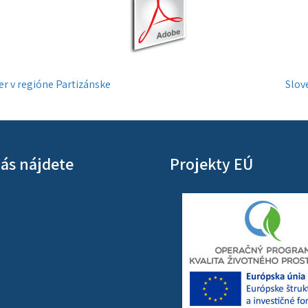
er v regióne Partizánske
Slov
ás nájdete
Projekty EÚ