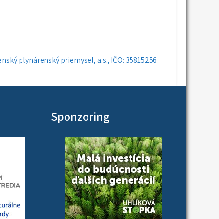
enský plynárenský priemysel, a.s., IČO: 35815256
Sponzoring