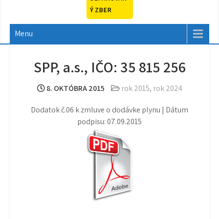
Ý ZBER
Menu
SPP, a.s., IČO: 35 815 256
8. OKTÓBRA 2015
rok 2015
,
rok 2024
Dodatok č.06 k zmluve o dodávke plynu | Dátum
podpisu: 07.09.2015