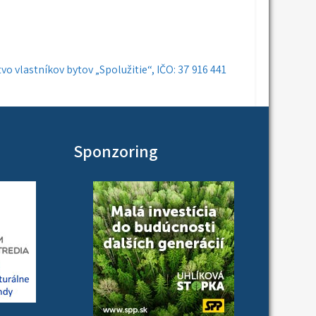
o vlastníkov bytov „Spolužitie“, IČO: 37 916 441
Sponzoring