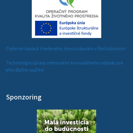
Zvýšenie kapacít triedeného zberu odpadov v Partizánskom
Technológia úpravy zmesového komunálneho odpadu pre
jeho ďalšie využitie
Sponzoring