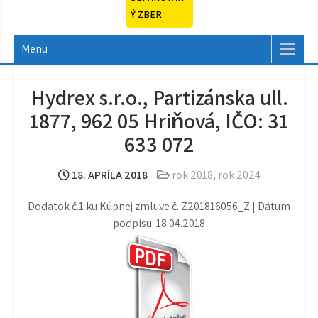
Ý ZBER
Menu
Hydrex s.r.o., Partizánska ull.
1877, 962 05 Hriňová, IČO: 31
633 072
18. APRÍLA 2018
rok 2018
,
rok 2024
Dodatok č.1 ku Kúpnej zmluve č. Z201816056_Z | Dátum
podpisu: 18.04.2018