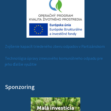
Zvýšenie kapacít triedeného zberu odpadov v Partizánskom
Technológia úpravy zmesového komunálneho odpadu pre
jeho ďalšie využitie
Sponzoring