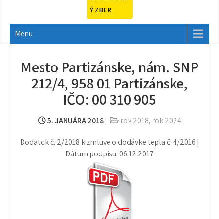
Ý ZBER
Menu
Mesto Partizánske, nám. SNP
212/4, 958 01 Partizánske,
IČO: 00 310 905
5. JANUÁRA 2018
rok 2018
,
rok 2024
Dodatok č. 2/2018 k zmluve o dodávke tepla č. 4/2016 |
Dátum podpisu: 06.12.2017