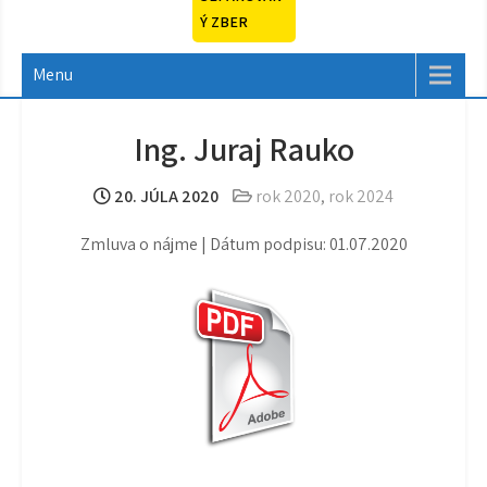
Ý ZBER
Menu
Ing. Juraj Rauko
20. JÚLA 2020
rok 2020
,
rok 2024
Zmluva o nájme | Dátum podpisu: 01.07.2020