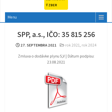
Ý ZBER
Menu
SPP, a.s., IČO: 35 815 256
27. SEPTEMBRA 2021
rok 2021
,
rok 2024
Zmluva o dodávke plynu S,V | Dátum podpisu:
23.08.2021