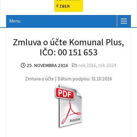
Ý ZBER
Menu
Zmluva o účte Komunal Plus,
IČO: 00 151 653
25. NOVEMBRA 2016
rok 2016
,
rok 2024
Zmluva o účte | Dátum podpisu: 31.10.2016