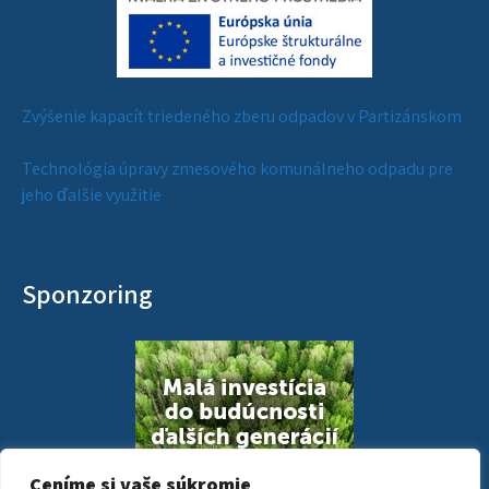
Zvýšenie kapacít triedeného zberu odpadov v Partizánskom
Technológia úpravy zmesového komunálneho odpadu pre
jeho ďalšie využitie
Sponzoring
Ceníme si vaše súkromie