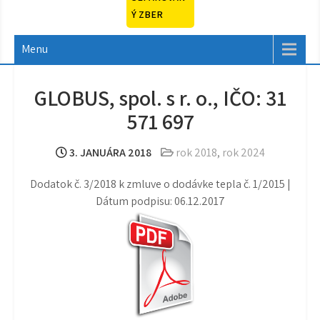
Ý ZBER
Menu
GLOBUS, spol. s r. o., IČO: 31
571 697
3. JANUÁRA 2018
rok 2018
,
rok 2024
Dodatok č. 3/2018 k zmluve o dodávke tepla č. 1/2015 |
Dátum podpisu: 06.12.2017