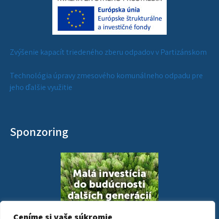
Zvýšenie kapacít triedeného zberu odpadov v Partizánskom
Technológia úpravy zmesového komunálneho odpadu pre
jeho ďalšie využitie
Sponzoring
Ceníme si vaše súkromie