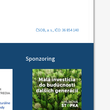
ČSOB, a. s., IČO: 36 854 140
Sponzoring