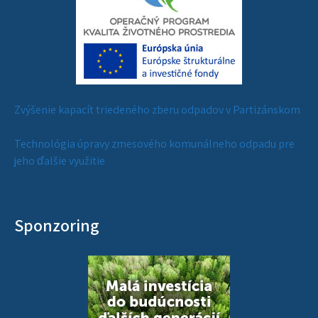
Zvýšenie kapacít triedeného zberu odpadov v Partizánskom
Technológia úpravy zmesového komunálneho odpadu pre
jeho ďalšie využitie
Sponzoring