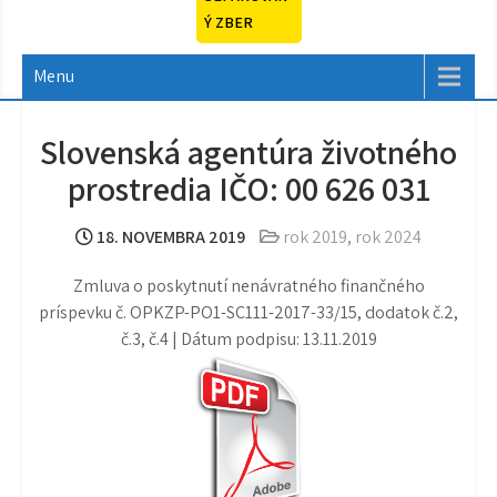
Ý ZBER
Menu
Slovenská agentúra životného
prostredia IČO: 00 626 031
18. NOVEMBRA 2019
rok 2019
,
rok 2024
Zmluva o poskytnutí nenávratného finančného
príspevku č. OPKZP-PO1-SC111-2017-33/15, dodatok č.2,
č.3, č.4 | Dátum podpisu: 13.11.2019