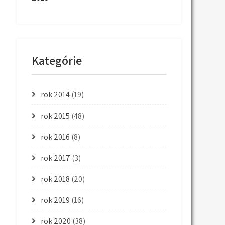
Kategórie
rok 2014
(19)
rok 2015
(48)
rok 2016
(8)
rok 2017
(3)
rok 2018
(20)
rok 2019
(16)
rok 2020
(38)