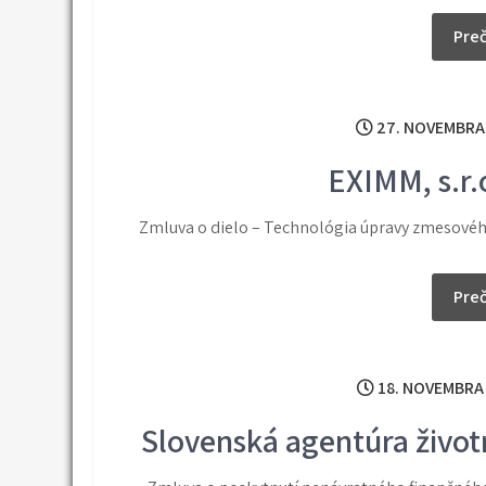
Preč
27. NOVEMBRA
EXIMM, s.r.
Zmluva o dielo – Technológia úpravy zmesovéh
Preč
18. NOVEMBRA
Slovenská agentúra život