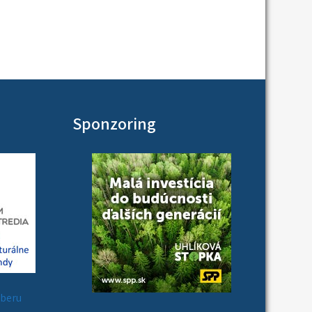
Sponzoring
zberu