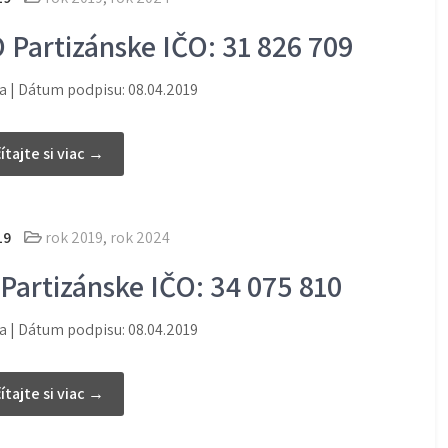
Partizánske IČO: 31 826 709
 | Dátum podpisu: 08.04.2019
ítajte si viac →
19
rok 2019
,
rok 2024
Partizánske IČO: 34 075 810
 | Dátum podpisu: 08.04.2019
ítajte si viac →